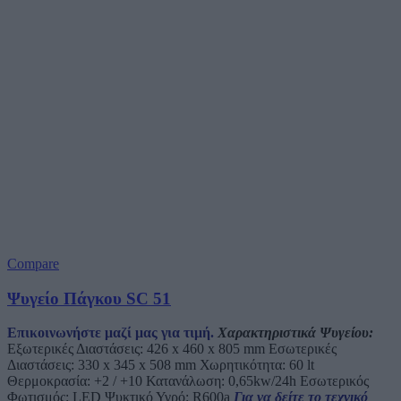
Compare
Ψυγείο Πάγκου SC 51
Επικοινωνήστε μαζί μας για τιμή.
Χαρακτηριστικά Ψυγείου:
Εξωτερικές Διαστάσεις: 426 x 460 x 805 mm Εσωτερικές
Διαστάσεις: 330 x 345 x 508 mm Χωρητικότητα: 60 lt
Θερμοκρασία: +2 / +10 Κατανάλωση: 0,65kw/24h Εσωτερικός
Φωτισμός: LED Ψυκτικό Υγρό: R600a
Για να δείτε το τεχνικό