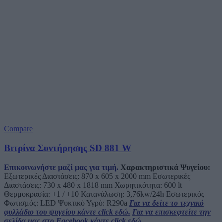
Compare
Βιτρίνα Συντήρησης SD 881 W
Επικοινωνήστε μαζί μας για τιμή.
Χαρακτηριστικά Ψυγείου:
Εξωτερικές Διαστάσεις: 870 x 605 x 2000 mm Εσωτερικές
Διαστάσεις: 730 x 480 x 1818 mm Χωρητικότητα: 600 lt
Θερμοκρασία: +1 / +10 Κατανάλωση: 3,76kw/24h Εσωτερικός
Φωτισμός: LED Ψυκτικό Υγρό: R290a
Για να δείτε το τεχνικό
φυλλάδιο του ψυγείου κάντε click εδώ.
Για να επισκεφτείτε την
σελίδα μας στο Facebook κάντε click εδώ.