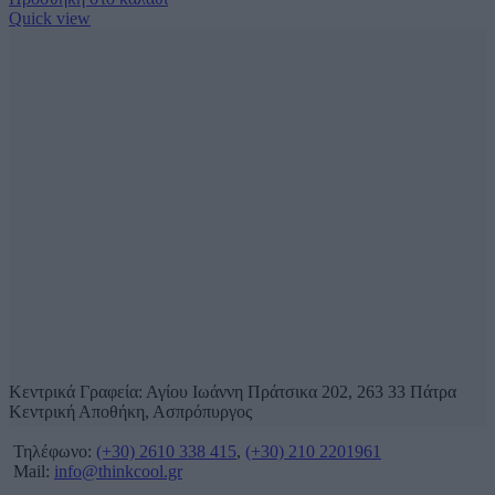
Quick view
Κεντρικά Γραφεία: Αγίου Ιωάννη Πράτσικα 202, 263 33 Πάτρα
Κεντρική Αποθήκη, Ασπρόπυργος
Τηλέφωνο:
(+30) 2610 338 415
,
(+30) 210 2201961
Mail:
info@thinkcool.gr