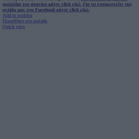
φυλλάδιο του ψυγείου κάντε click εδώ.
Για να επισκεφτείτε την
σελίδα μας στο Facebook κάντε click εδώ.
Add to wishlist
Προσθήκη στο καλάθι
Quick view