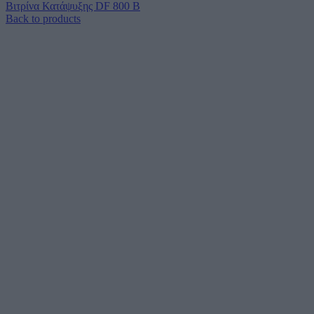
Βιτρίνα Κατάψυξης DF 800 B
Back to products