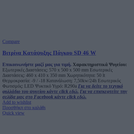
Compare
Βιτρίνα Κατάψυξης Πάγκου SD 46 W
Επικοινωνήστε μαζί μας για τιμή.
Χαρακτηριστικά Ψυγείου:
Εξωτερικές Διαστάσεις: 570 x 500 x 500 mm Εσωτερικές
Διαστάσεις: 460 x 410 x 350 mm Χωρητικότητα: 50 lt
Θερμοκρασία: -9 / -18 Κατανάλωση: 7,50kw/24h Εσωτερικός
Φωτισμός: LED Ψυκτικό Υγρό: R290a
Για να δείτε το τεχνικό
φυλλάδιο του ψυγείου κάντε click εδώ.
Για να επισκεφτείτε την
σελίδα μας στο Facebook κάντε click εδώ.
Add to wishlist
Προσθήκη στο καλάθι
Quick view