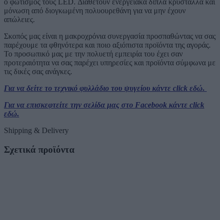
ο φωτισμός τους LED. Διαθέτουν ενεργειακά διπλά κρύσταλλα και
μόνωση από διογκωμένη πολυουρεθάνη για να μην έχουν
απώλειες.
Σκοπός μας είναι η μακροχρόνια συνεργασία προσπαθώντας να σας
παρέχουμε τα φθηνότερα και ποιο αξιόπιστα προϊόντα της αγοράς.
Το προσωπικό μας με την πολυετή εμπειρία του έχει σαν
προτεραιότητα να σας παρέχει υπηρεσίες και προϊόντα σύμφωνα με
τις δικές σας ανάγκες.
Για να δείτε το τεχνικό φυλλάδιο του ψυγείου κάντε click εδώ.
Για να επισκεφτείτε την σελίδα μας στο Facebook κάντε click
εδώ.
Shipping & Delivery
Σχετικά προϊόντα