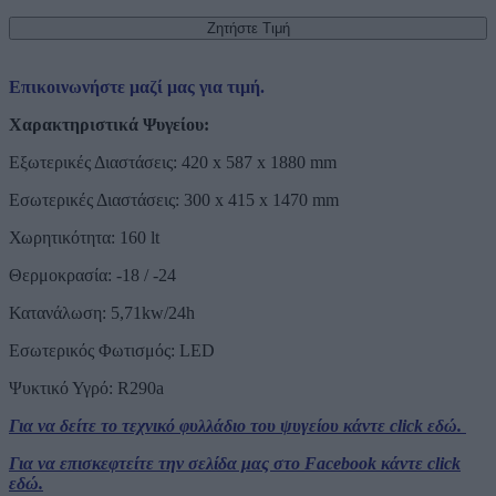
Επικοινωνήστε μαζί μας για τιμή.
Χαρακτηριστικά Ψυγείου:
Εξωτερικές Διαστάσεις: 420 x 587 x 1880 mm
Εσωτερικές Διαστάσεις: 300 x 415 x 1470 mm
Χωρητικότητα: 160 lt
Θερμοκρασία: -18 / -24
Κατανάλωση: 5,71kw/24h
Εσωτερικός Φωτισμός: LED
Ψυκτικό Υγρό: R290a
Για να δείτε το τεχνικό φυλλάδιο του ψυγείου κάντε click εδώ.
Για να επισκεφτείτε την σελίδα μας στο Facebook κάντε click
εδώ.