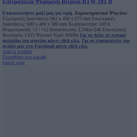
Επιτραπέζια Ψυχόμενη Βιτρίνα RTW 101 B
Επικοινωνήστε μαζί μας για τιμή.
Χαρακτηριστικά Ψυγείου:
Εξωτερικές Διαστάσεις: 682 x 450 x 675 mm Εσωτερικές
Διαστάσεις: 600 x 400 x 380 mm Χωρητικότητα: 100 lt
Θερμοκρασία: +2 / +12 Κατανάλωση: 2,50kw/24h Εσωτερικός
Φωτισμός: LED Ψυκτικό Υγρό: R600a
Για να δείτε το τεχνικό
φυλλάδιο του ψυγείου κάντε click εδώ.
Για να επισκεφτείτε την
σελίδα μας στο Facebook κάντε click εδώ.
Add to wishlist
Προσθήκη στο καλάθι
Quick view