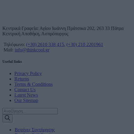
Κεντρικά Γραφεία: Αγίου Ιωάννη Πράτσικα 202, 263 33 Πάτρα
Κεντρική Αποθήκη, Ασπρόπυργος
Τηλέφωνο:
(+30) 2610 338 415
,
(+30) 210 2201961
Mail:
info@thinkcool.gr
Useful links
Privacy Policy
Returns
Terms & Conditions
Contact Us
Latest News
Our Sitemap
Products
search
Βιτρίνες Συντήρησης