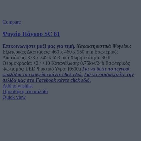
Compare
Ψυγείο Πάγκου SC 81
Επικοινωνήστε μαζί μας για τιμή.
Χαρακτηριστικά Ψυγείου:
Εξωτερικές Διαστάσεις: 460 x 460 x 950 mm Εσωτερικές
Διαστάσεις: 373 x 345 x 653 mm Χωρητικότητα: 90 lt
Θερμοκρασία: +2 / +10 Κατανάλωση: 0,75kw/24h Εσωτερικός
Φωτισμός: LED Ψυκτικό Υγρό: R600a
Για να δείτε το τεχνικό
φυλλάδιο του ψυγείου κάντε click εδώ.
Για να επισκεφτείτε την
σελίδα μας στο Facebook κάντε click εδώ.
Add to wishlist
Προσθήκη στο καλάθι
Quick view