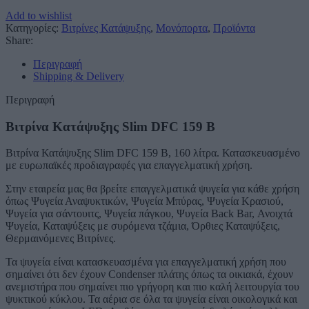
Add to wishlist
Κατηγορίες:
Βιτρίνες Κατάψυξης
,
Μονόπορτα
,
Προϊόντα
Share:
Περιγραφή
Shipping & Delivery
Περιγραφή
Βιτρίνα Κατάψυξης Slim DFC 159 B
Βιτρίνα Κατάψυξης Slim DFC 159 B, 160 λίτρα. Κατασκευασμένο
με ευρωπαϊκές προδιαγραφές για επαγγελματική χρήση.
Στην εταιρεία μας θα βρείτε επαγγελματικά ψυγεία για κάθε χρήση
όπως Ψυγεία Αναψυκτικών, Ψυγεία Μπύρας, Ψυγεία Κρασιού,
Ψυγεία για σάντουιτς, Ψυγεία πάγκου, Ψυγεία Back Bar, Ανοιχτά
Ψυγεία, Καταψύξεις με συρόμενα τζάμια, Όρθιες Καταψύξεις,
Θερμαινόμενες Βιτρίνες.
Τα ψυγεία είναι κατασκευασμένα για επαγγελματική χρήση που
σημαίνει ότι δεν έχουν Condenser πλάτης όπως τα οικιακά, έχουν
ανεμιστήρα που σημαίνει πιο γρήγορη και πιο καλή λειτουργία του
ψυκτικού κύκλου. Τα αέρια σε όλα τα ψυγεία είναι οικολογικά και