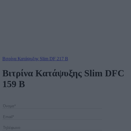
Βιτρίνα Κατάψυξης Slim DF 217 B
Βιτρίνα Κατάψυξης Slim DFC
159 B