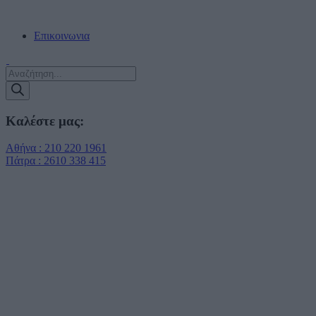
ΔΩΡΕΑΝ ΠΑΡΑΔΟΣΗ ΣΕ ΠΡΑΚΤΟΡΕΙΑ ΕΝΤΟΣ ΑΤΤΙΚΗΣ!!!
Επικοινωνια
Products
search
Καλέστε μας:
Αθήνα : 210 220 1961
Πάτρα : 2610 338 415