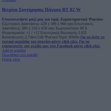
Βιτρίνα Συντήρησης Πάγκου RT 82 W
Επικοινωνήστε μαζί μας για τιμή.
Χαρακτηριστικά Ψυγείου:
Εξωτερικές Διαστάσεις: 428 x 386 x 960 mm Εσωτερικές
Διαστάσεις: 380 x 310 x 650 mm Χωρητικότητα: 80 lt
Θερμοκρασία: +1 / +12 Εσωτερικός Φωτισμός: LED
Κατανάλωση: 2,74kw/24h Ψυκτικό Υγρό: R600a
Για να δείτε το
τεχνικό φυλλάδιο του ψυγείου κάντε click εδώ.
Για να
επισκεφτείτε την σελίδα μας στο Facebook κάντε click εδώ.
Add to wishlist
Προσθήκη στο καλάθι
Quick view