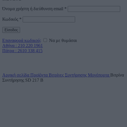
Όνομα χρήστη ή διεύθυνση email
*
Κωδικός
*
Είσοδος
Επαναφορά κωδικού;
Να με θυμάσαι
Αθήνα : 210 220 1961
Πάτρα : 2610 338 415
Click to enlarge
Αρχική σελίδα
Προϊόντα
Βιτρίνες Συντήρησης
Μονόπορτα
Βιτρίνα
Συντήρησης SD 217 B