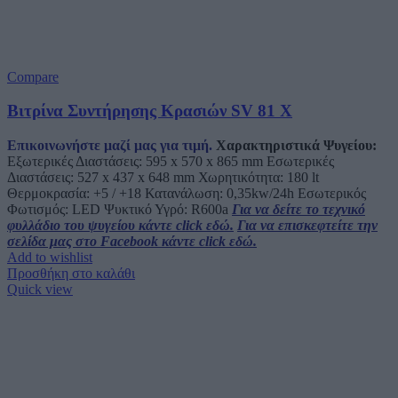
Compare
Βιτρίνα Συντήρησης Κρασιών SV 81 X
Επικοινωνήστε μαζί μας για τιμή.
Χαρακτηριστικά Ψυγείου:
Εξωτερικές Διαστάσεις: 595 x 570 x 865 mm Εσωτερικές
Διαστάσεις: 527 x 437 x 648 mm Χωρητικότητα: 180 lt
Θερμοκρασία: +5 / +18 Κατανάλωση: 0,35kw/24h Εσωτερικός
Φωτισμός: LED Ψυκτικό Υγρό: R600a
Για να δείτε το τεχνικό
φυλλάδιο του ψυγείου κάντε click εδώ.
Για να επισκεφτείτε την
σελίδα μας στο Facebook κάντε click εδώ.
Add to wishlist
Προσθήκη στο καλάθι
Quick view