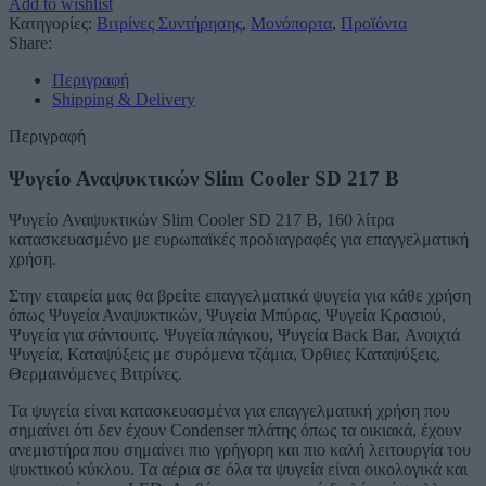
Add to wishlist
Κατηγορίες:
Βιτρίνες Συντήρησης
,
Μονόπορτα
,
Προϊόντα
Share:
Περιγραφή
Shipping & Delivery
Περιγραφή
Ψυγείο Αναψυκτικών Slim Cooler SD 217 B
Ψυγείο Αναψυκτικών Slim Cooler SD 217 B, 160 λίτρα
κατασκευασμένο με ευρωπαϊκές προδιαγραφές για επαγγελματική
χρήση.
Στην εταιρεία μας θα βρείτε επαγγελματικά ψυγεία για κάθε χρήση
όπως Ψυγεία Αναψυκτικών, Ψυγεία Μπύρας, Ψυγεία Κρασιού,
Ψυγεία για σάντουιτς. Ψυγεία πάγκου, Ψυγεία Back Bar, Ανοιχτά
Ψυγεία, Καταψύξεις με συρόμενα τζάμια, Όρθιες Καταψύξεις,
Θερμαινόμενες Βιτρίνες.
Τα ψυγεία είναι κατασκευασμένα για επαγγελματική χρήση που
σημαίνει ότι δεν έχουν Condenser πλάτης όπως τα οικιακά, έχουν
ανεμιστήρα που σημαίνει πιο γρήγορη και πιο καλή λειτουργία του
ψυκτικού κύκλου. Τα αέρια σε όλα τα ψυγεία είναι οικολογικά και