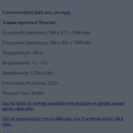
Επικοινωνήστε μαζί μας για τιμή.
Χαρακτηριστικά Ψυγείου:
Εξωτερικές Διαστάσεις: 390 x 475 x 1880 mm
Εσωτερικές Διαστάσεις: 300 x 366 x 1498 mm
Χωρητικότητα: 160 lt
Θερμοκρασία: +2 / +10
Κατανάλωση: 1,57kw/24h
Εσωτερικός Φωτισμός: LED
Ψυκτικό Υγρό: R600a
Για να δείτε το τεχνικό φυλλάδιο του ψυγείου σε μαύρο χρώμα
κάντε click εδώ.
Για να επισκεφτείτε την σελίδα μας στο Facebook κάντε click
εδώ.