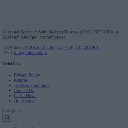
Κεντρικά Γραφεία: Αγίου Ιωάννη Πράτσικα 202, 263 33 Πάτρα
Κεντρική Αποθήκη, Ασπρόπυργος
Τηλέφωνο:
(+30) 2610 338 415
,
(+30) 210 2201961
Mail:
info@thinkcool.gr
Useful links
Privacy Policy
Returns
Terms & Conditions
Contact Us
Latest News
Our Sitemap
Products
search