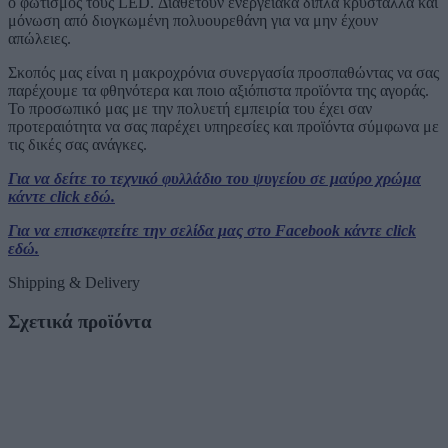
ο φωτισμός τους LED. Διαθέτουν ενεργειακά διπλά κρύσταλλα και
μόνωση από διογκωμένη πολυουρεθάνη για να μην έχουν
απώλειες.
Σκοπός μας είναι η μακροχρόνια συνεργασία προσπαθώντας να σας
παρέχουμε τα φθηνότερα και ποιο αξιόπιστα προϊόντα της αγοράς.
Το προσωπικό μας με την πολυετή εμπειρία του έχει σαν
προτεραιότητα να σας παρέχει υπηρεσίες και προϊόντα σύμφωνα με
τις δικές σας ανάγκες.
Για να δείτε το τεχνικό φυλλάδιο του ψυγείου σε μαύρο χρώμα
κάντε click εδώ.
Για να επισκεφτείτε την σελίδα μας στο Facebook κάντε click
εδώ.
Shipping & Delivery
Σχετικά προϊόντα