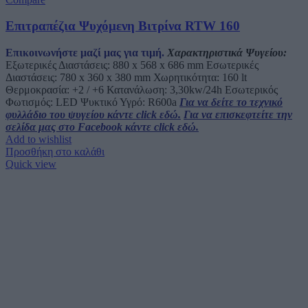
Επιτραπέζια Ψυχόμενη Βιτρίνα RTW 160
Επικοινωνήστε μαζί μας για τιμή.
Χαρακτηριστικά Ψυγείου:
Εξωτερικές Διαστάσεις: 880 x 568 x 686 mm Εσωτερικές
Διαστάσεις: 780 x 360 x 380 mm Χωρητικότητα: 160 lt
Θερμοκρασία: +2 / +6 Κατανάλωση: 3,30kw/24h Εσωτερικός
Φωτισμός: LED Ψυκτικό Υγρό: R600a
Για να δείτε το τεχνικό
φυλλάδιο του ψυγείου κάντε click εδώ.
Για να επισκεφτείτε την
σελίδα μας στο Facebook κάντε click εδώ.
Add to wishlist
Προσθήκη στο καλάθι
Quick view