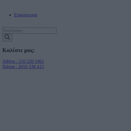
ΔΩΡΕΑΝ ΠΑΡΑΔΟΣΗ ΣΕ ΠΡΑΚΤΟΡΕΙΑ ΕΝΤΟΣ ΑΤΤΙΚΗΣ!!!
Επικοινωνια
Products
search
Καλέστε μας:
Αθήνα : 210 220 1961
Πάτρα : 2610 338 415