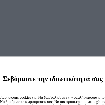
ο Open Front OFC 120 B PREMIUM
Σεβόμαστε την ιδιωτικότητά σας
ιμοποιούμε cookies για: Να διασφαλίσουμε την ομαλή λειτουργία του
 Να θυμόμαστε τις προτιμήσεις σας. Να σας προσφέρουμε περιεχόμεν