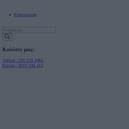
ΔΩΡΕΑΝ ΠΑΡΑΔΟΣΗ ΣΕ ΠΡΑΚΤΟΡΕΙΑ ΕΝΤΟΣ ΑΤΤΙΚΗΣ!!!
Επικοινωνια
Products
search
Καλέστε μας:
Αθήνα : 210 220 1961
Πάτρα : 2610 338 415