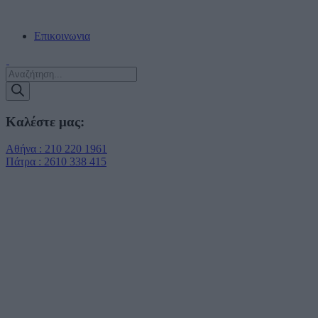
ΔΩΡΕΑΝ ΠΑΡΑΔΟΣΗ ΣΕ ΠΡΑΚΤΟΡΕΙΑ ΕΝΤΟΣ ΑΤΤΙΚΗΣ!!!
Επικοινωνια
Products
search
Καλέστε μας:
Αθήνα : 210 220 1961
Πάτρα : 2610 338 415