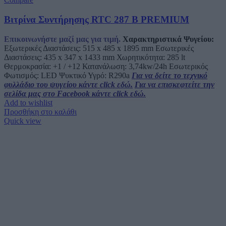
Βιτρίνα Συντήρησης RTC 287 B PREMIUM
Επικοινωνήστε μαζί μας για τιμή.
Χαρακτηριστικά Ψυγείου:
Εξωτερικές Διαστάσεις: 515 x 485 x 1895 mm Εσωτερικές
Διαστάσεις: 435 x 347 x 1433 mm Χωρητικότητα: 285 lt
Θερμοκρασία: +1 / +12 Κατανάλωση: 3,74kw/24h Εσωτερικός
Φωτισμός: LED Ψυκτικό Υγρό: R290a
Για να δείτε το τεχνικό
φυλλάδιο του ψυγείου κάντε click εδώ.
Για να επισκεφτείτε την
σελίδα μας στο Facebook κάντε click εδώ.
Add to wishlist
Προσθήκη στο καλάθι
Quick view