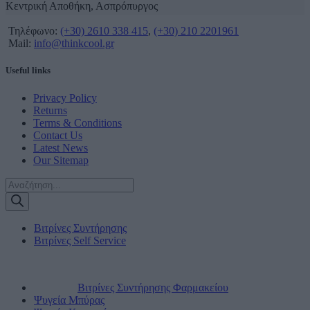
Κεντρική Αποθήκη, Ασπρόπυργος
Τηλέφωνο:
(+30) 2610 338 415
,
(+30) 210 2201961
Mail:
info@thinkcool.gr
Useful links
Privacy Policy
Returns
Terms & Conditions
Contact Us
Latest News
Our Sitemap
Products
search
Βιτρίνες Συντήρησης
Βιτρίνες Self Service
Βιτρίνες Συντήρησης Φαρμακείου
Ψυγεία Μπύρας