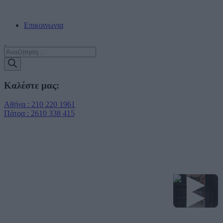
ΔΩΡΕΑΝ ΠΑΡΑΔΟΣΗ ΣΕ ΠΡΑΚΤΟΡΕΙΑ ΕΝΤΟΣ ΑΤΤΙΚΗΣ!!!
Επικοινωνια
Products
search
Καλέστε μας:
Αθήνα : 210 220 1961
Πάτρα : 2610 338 415
▶
▶
▶