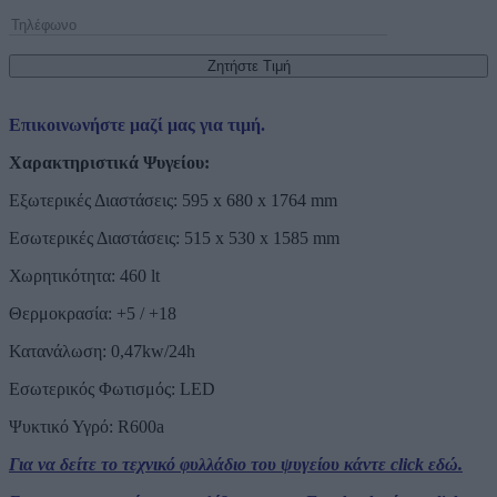
Επικοινωνήστε μαζί μας για τιμή.
Χαρακτηριστικά Ψυγείου:
Εξωτερικές Διαστάσεις: 595 x 680 x 1764 mm
Εσωτερικές Διαστάσεις: 515 x 530 x 1585 mm
Χωρητικότητα: 460 lt
Θερμοκρασία: +5 / +18
Κατανάλωση: 0,47kw/24h
Εσωτερικός Φωτισμός: LED
Ψυκτικό Υγρό: R600a
Για να δείτε το τεχνικό φυλλάδιο του ψυγείου κάντε click εδώ.