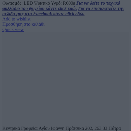
Φωτισμός: LED Ψυκτικό Υγρό: R600a
Για να δείτε το τεχνικό
φυλλάδιο του ψυγείου κάντε click εδώ.
Για να επισκεφτείτε την
σελίδα μας στο Facebook κάντε click εδώ.
Add to wishlist
Προσθήκη στο καλάθι
Quick view
Κεντρικά Γραφεία: Αγίου Ιωάννη Πράτσικα 202, 263 33 Πάτρα