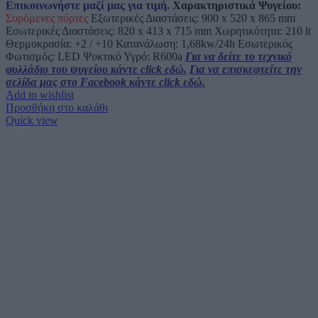
Επικοινωνήστε μαζί μας για τιμή.
Χαρακτηριστικά Ψυγείου:
Συρόμενες πόρτες
Εξωτερικές Διαστάσεις: 900 x 520 x 865 mm
Εσωτερικές Διαστάσεις: 820 x 413 x 715 mm Χωρητικότητα: 210 lt
Θερμοκρασία: +2 / +10 Κατανάλωση: 1,68kw/24h Εσωτερικός
Φωτισμός: LED Ψυκτικό Υγρό: R600a
Για να δείτε το τεχνικό
φυλλάδιο του ψυγείου κάντε click εδώ.
Για να επισκεφτείτε την
σελίδα μας στο Facebook κάντε click εδώ.
Add to wishlist
Προσθήκη στο καλάθι
Quick view