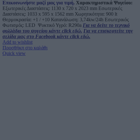
Επικοινωνήστε μαζί μας για τιμή.
Χαρακτηριστικά Ψυγείου:
Εξωτερικές Διαστάσεις: 1130 x 720 x 2023 mm Εσωτερικές
Διαστάσεις: 1033 x 595 x 1562 mm Χωρητικότητα: 900 lt
Θερμοκρασία: +1 / +10 Κατανάλωση: 3,74kw/24h Εσωτερικός
Φωτισμός:
LED
Ψυκτικό Υγρό: R290a
Για να δείτε το τεχνικό
φυλλάδιο του ψυγείου κάντε click εδώ.
Για να επισκεφτείτε την
σελίδα μας στο Facebook κάντε click εδώ.
Add to wishlist
Προσθήκη στο καλάθι
Quick view