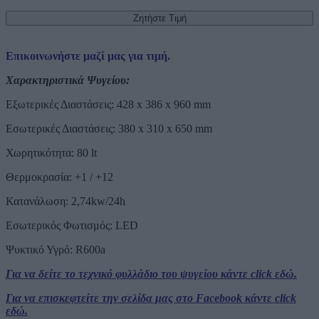
Επικοινωνήστε μαζί μας για τιμή.
Χαρακτηριστικά Ψυγείου:
Εξωτερικές Διαστάσεις: 428 x 386 x 960 mm
Εσωτερικές Διαστάσεις: 380 x 310 x 650 mm
Χωρητικότητα: 80 lt
Θερμοκρασία: +1 / +12
Κατανάλωση: 2,74kw/24h
Εσωτερικός Φωτισμός: LED
Ψυκτικό Υγρό: R600a
Για να δείτε το τεχνικό φυλλάδιο του ψυγείου κάντε click εδώ.
Για να επισκεφτείτε την σελίδα μας στο Facebook κάντε click
εδώ.