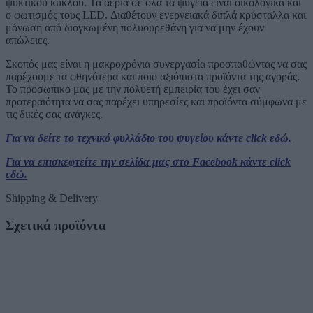
ψυκτικού κύκλου. Τα αέρια σε όλα τα ψυγεία είναι οικολογικά και
ο φωτισμός τους LED. Διαθέτουν ενεργειακά διπλά κρύσταλλα και
μόνωση από διογκωμένη πολυουρεθάνη για να μην έχουν
απώλειες.
Σκοπός μας είναι η μακροχρόνια συνεργασία προσπαθώντας να σας
παρέχουμε τα φθηνότερα και ποιο αξιόπιστα προϊόντα της αγοράς.
Το προσωπικό μας με την πολυετή εμπειρία του έχει σαν
προτεραιότητα να σας παρέχει υπηρεσίες και προϊόντα σύμφωνα με
τις δικές σας ανάγκες.
Για να δείτε το τεχνικό φυλλάδιο του ψυγείου κάντε click εδώ.
Για να επισκεφτείτε την σελίδα μας στο Facebook κάντε click
εδώ.
Shipping & Delivery
Σχετικά προϊόντα