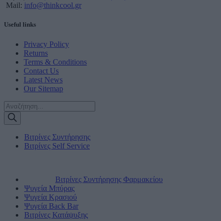
Mail:
info@thinkcool.gr
Useful links
Privacy Policy
Returns
Terms & Conditions
Contact Us
Latest News
Our Sitemap
Products
search
Βιτρίνες Συντήρησης
Βιτρίνες Self Service
Βιτρίνες Συντήρησης Φαρμακείου
Ψυγεία Μπύρας
Ψυγεία Κρασιού
Ψυγεία Back Bar
Βιτρίνες Κατάψυξης