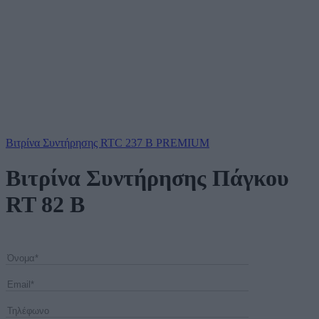
Βιτρίνα Συντήρησης RTC 237 B PREMIUM
Βιτρίνα Συντήρησης Πάγκου
RT 82 B